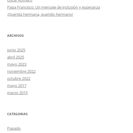
Óscar Romero
Papa Francisco: Un mensaje de inclusión y esperanza
¡Querida hermana, querido hermano!
ARCHIVOS
junio 2025
abril 2025
mayo 2023
noviembre 2022
octubre 2022
mayo 2017
marzo 2015
CATEGORIAS
Papado