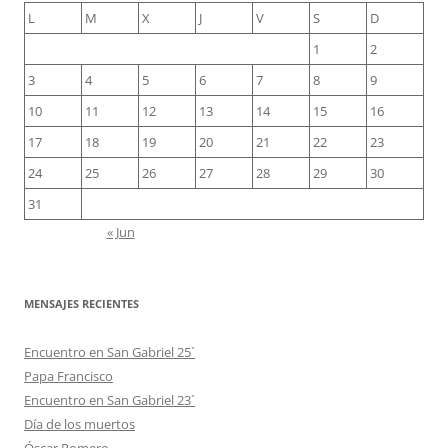
L
M
X
J
V
S
D
1
2
3
4
5
6
7
8
9
10
11
12
13
14
15
16
17
18
19
20
21
22
23
24
25
26
27
28
29
30
31
« Jun
MENSAJES RECIENTES
Encuentro en San Gabriel 25´
Papa Francisco
Encuentro en San Gabriel 23´
Día de los muertos