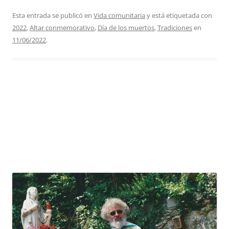
Esta entrada se publicó en
Vida comunitaria
y está etiquetada con
2022
,
Altar conmemorativo
,
Día de los muertos
,
Tradiciones
en
11/06/2022
.