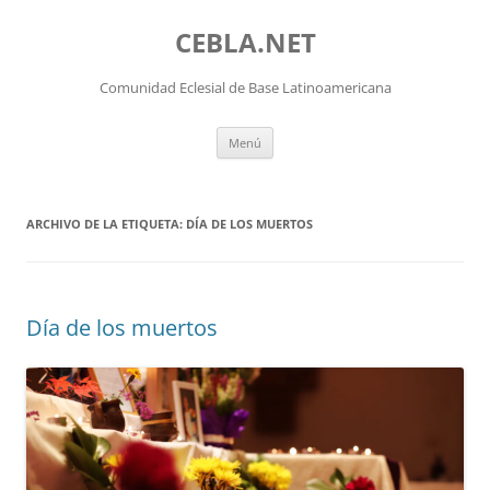
Saltar
al
CEBLA.NET
contenido
Comunidad Eclesial de Base Latinoamericana
Menú
ARCHIVO DE LA ETIQUETA:
DÍA DE LOS MUERTOS
Día de los muertos