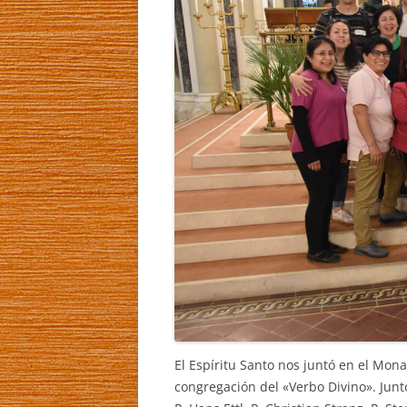
El Espíritu Santo nos juntó en el Mon
congregación del «Verbo Divino». Junt