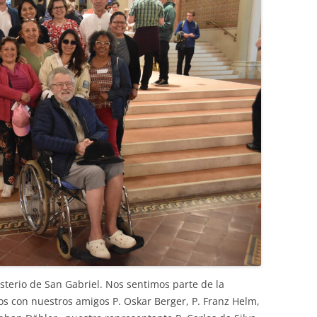
asterio de San Gabriel. Nos sentimos parte de la
os con nuestros amigos P. Oskar Berger, P. Franz Helm,