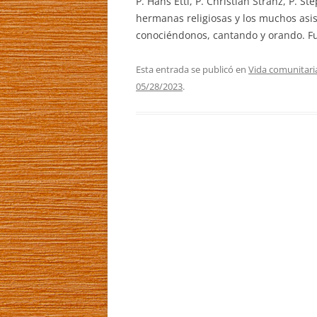
P. Hans Ettl, P. Christian Stranz, P. 
hermanas religiosas y los muchos asis
conociéndonos, cantando y orando. F
Esta entrada se publicó en
Vida comunitari
05/28/2023
.