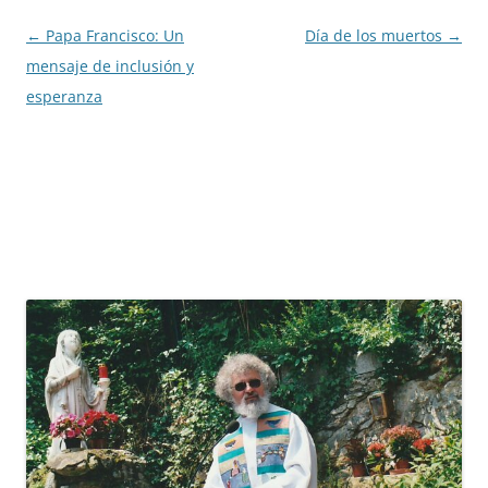
Navegación
←
Papa Francisco: Un
Día de los muertos
→
de
mensaje de inclusión y
entradas
esperanza