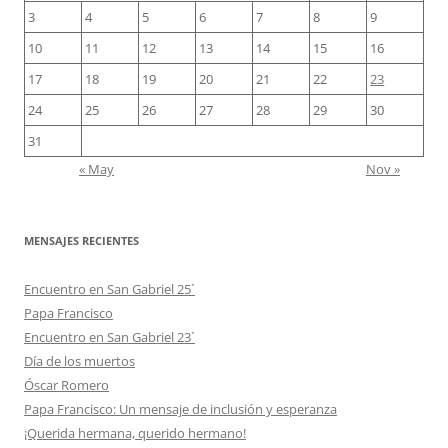
3
4
5
6
7
8
9
10
11
12
13
14
15
16
17
18
19
20
21
22
23
24
25
26
27
28
29
30
31
« May
Nov »
MENSAJES RECIENTES
Encuentro en San Gabriel 25´
Papa Francisco
Encuentro en San Gabriel 23´
Día de los muertos
Óscar Romero
Papa Francisco: Un mensaje de inclusión y esperanza
¡Querida hermana, querido hermano!