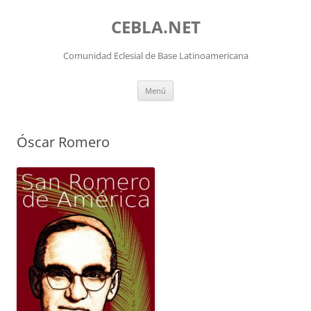
Saltar
al
CEBLA.NET
contenido
Comunidad Eclesial de Base Latinoamericana
Menú
Óscar Romero