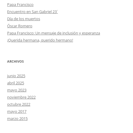
Papa Francisco
Encuentro en San Gabriel 23´
Día de los muertos
Óscar Romero
Papa Francisco: Un mensaje de inclusión y esperanza
¡Querida hermana, querido hermano!
ARCHIVOS
junio 2025
abril 2025
mayo 2023
noviembre 2022
octubre 2022
mayo 2017
marzo 2015