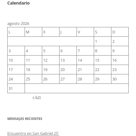
Calendario
agosto 2026
L
M
X
J
V
S
D
1
2
3
4
5
6
7
8
9
10
11
12
13
14
15
16
17
18
19
20
21
22
23
24
25
26
27
28
29
30
31
« Jun
MENSAJES RECIENTES
Encuentro en San Gabriel 25´