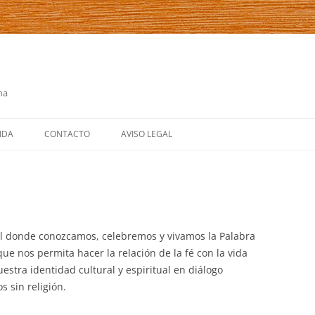
na
NDA
CONTACTO
AVISO LEGAL
NTOS
ENDARIO
NUESTROS OBJETIVOS
al donde conozcamos, celebremos y vivamos la Palabra
NUESTRO SERVICIO
ue nos permita hacer la relación de la fé con la vida
estra identidad cultural y espiritual en diálogo
os sin religión.