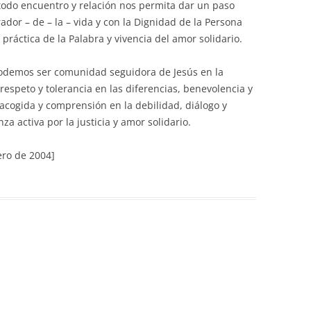
odo encuentro y relación nos permita dar un paso
rador – de – la – vida y con la Dignidad de la Persona
ráctica de la Palabra y vivencia del amor solidario.
odemos ser comunidad seguidora de Jesús en la
speto y tolerancia en las diferencias, benevolencia y
acogida y comprensión en la debilidad, diálogo y
a activa por la justicia y amor solidario.
rero de 2004]