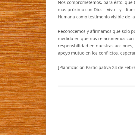
Nos comprometemos, para ésto, que t
más próximo con Dios – vivo – y – libe
Humana como testimonio visible de la p
Reconocemos y afirmamos que solo p
medida en que nos relacionemos con re
responsbilidad en nuestras acciones, 
apoyo mutuo en los conflictos, esperanz
[Planificación Participativa 24 de Feb