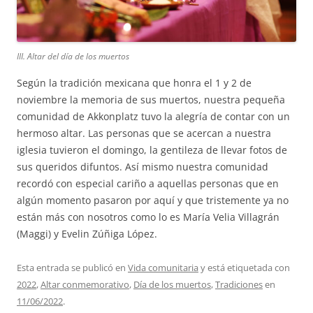
III. Altar del día de los muertos
Según la tradición mexicana que honra el 1 y 2 de
noviembre la memoria de sus muertos, nuestra pequeña
comunidad de Akkonplatz tuvo la alegría de contar con un
hermoso altar. Las personas que se acercan a nuestra
iglesia tuvieron el domingo, la gentileza de llevar fotos de
sus queridos difuntos. Así mismo nuestra comunidad
recordó con especial cariño a aquellas personas que en
algún momento pasaron por aquí y que tristemente ya no
están más con nosotros como lo es María Velia Villagrán
(Maggi) y Evelin Zúñiga López.
Esta entrada se publicó en
Vida comunitaria
y está etiquetada con
2022
,
Altar conmemorativo
,
Día de los muertos
,
Tradiciones
en
11/06/2022
.