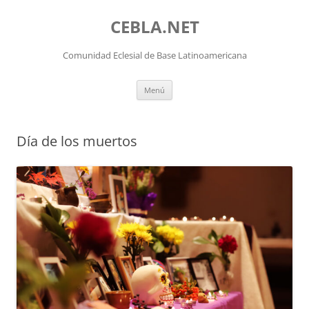
Saltar
al
CEBLA.NET
contenido
Comunidad Eclesial de Base Latinoamericana
Menú
Día de los muertos